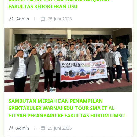
FAKULTAS KEDOKTERAN USU
Admin
25 Juni 2026
SAMBUTAN MERIAH DAN PENAMPILAN
SPEKTAKULER WARNAI EDU TOUR SMA IT AL
FITYAH PEKANBARU KE FAKULTAS HUKUM UMSU
Admin
25 Juni 2026