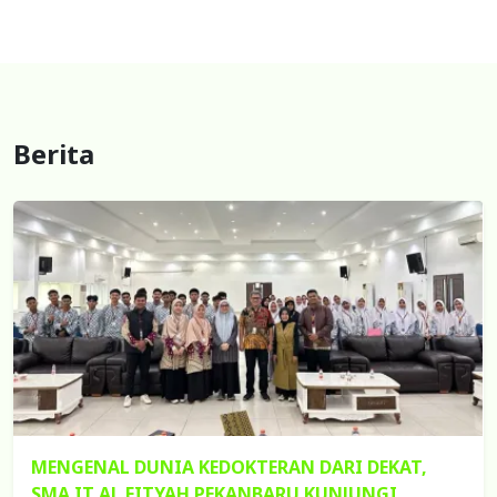
Berita
MENGENAL DUNIA KEDOKTERAN DARI DEKAT,
SMA IT AL FITYAH PEKANBARU KUNJUNGI