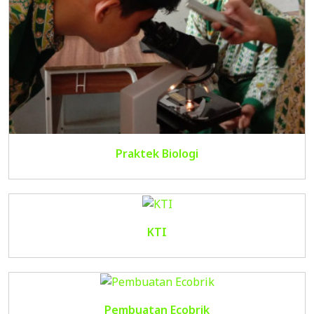
Praktek Biologi
KTI
Pembuatan Ecobrik