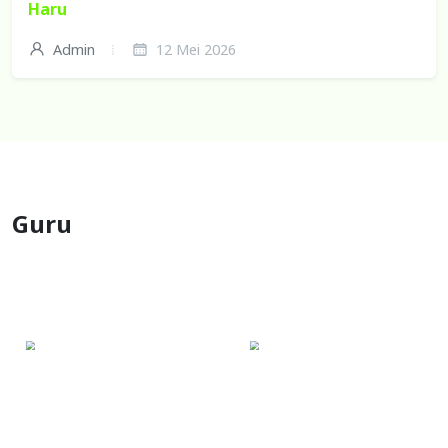
Haru
Admin
12 Mei 2026
Guru