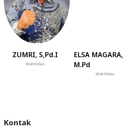
ZUMRI, S,Pd.I
ELSA MAGARA,
M.Pd
Wali Kelas
Wali Kelas
Kontak