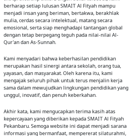
berharap setiap lulusan SMAIT Al Fityah mampu
menjadi insan yang beriman, bertakwa, berakhlak
mulia, cerdas secara intelektual, matang secara
emosional, serta siap menghadapi tantangan global
dengan tetap berpegang teguh pada nilai-nilai Al-
Qur'an dan As-Sunnah.
Kami menyadari bahwa keberhasilan pendidikan
merupakan hasil sinergi antara sekolah, orang tua,
yayasan, dan masyarakat. Oleh karena itu, kami
mengajak seluruh pihak untuk terus menjalin kerja
sama dalam mewujudkan lingkungan pendidikan yang
unggul, inovatif, dan penuh keberkahan.
Akhir kata, kami mengucapkan terima kasih atas
kepercayaan yang diberikan kepada SMAIT Al Fityah
Pekanbaru. Semoga website ini dapat menjadi sarana
informasi yang bermanfaat, mempererat silaturahmi,