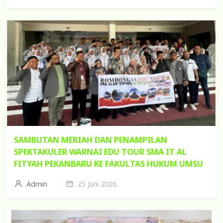
SAMBUTAN MERIAH DAN PENAMPILAN
SPEKTAKULER WARNAI EDU TOUR SMA IT AL
FITYAH PEKANBARU KE FAKULTAS HUKUM UMSU
Admin
25 Juni 2026