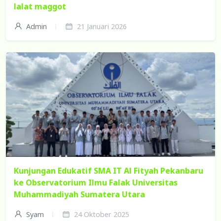
lalat maggot
Admin
21 Januari 2026
Kunjungan Edukatif SMA IT Al Fityah Pekanbaru
ke Observatorium Ilmu Falak Universitas
Muhammadiyah Sumatera Utara
Syam
24 Oktober 2025