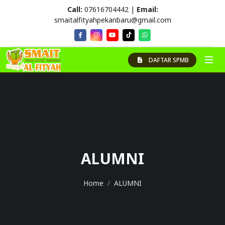
Call:
07616704442 |
Email:
smaitalfityahpekanbaru@gmail.com
DAFTAR SPMB
ALUMNI
Home
ALUMNI