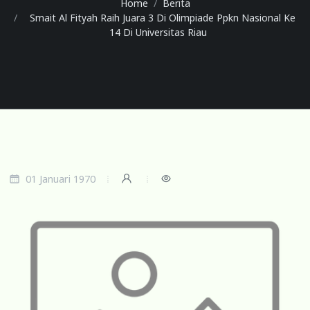
Home
Berita
Smait Al Fityah Raih Juara 3 Di Olimpiade Ppkn Nasional Ke
14 Di Universitas Riau
01 Januari 1970