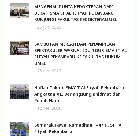
MENGENAL DUNIA KEDOKTERAN DARI
DEKAT, SMA IT AL FITYAH PEKANBARU
KUNJUNGI FAKULTAS KEDOKTERAN USU
25 Juni 2026
SAMBUTAN MERIAH DAN PENAMPILAN
SPEKTAKULER WARNAI EDU TOUR SMA IT AL
FITYAH PEKANBARU KE FAKULTAS HUKUM
UMSU
25 Juni 2026
Haflah Takhrij SMAIT Al Fityah Pekanbaru
Angkatan XII Berlangsung Khidmat dan
Penuh Haru
12 Mei 2026
Semarak Pawai Ramadhan 1447 H, SIT Al
Fityah Pekanbaru