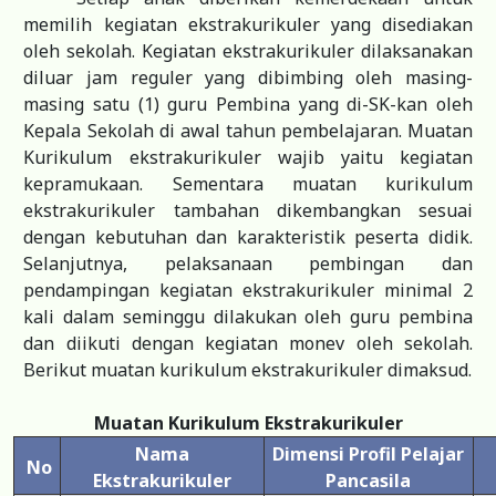
memilih kegiatan ekstrakurikuler yang disediakan
oleh sekolah. Kegiatan ekstrakurikuler dilaksanakan
diluar jam reguler yang dibimbing oleh masing-
masing satu (1) guru Pembina yang di-SK-kan oleh
Kepala Sekolah di awal tahun pembelajaran. Muatan
Kurikulum ekstrakurikuler wajib yaitu kegiatan
kepramukaan. Sementara muatan kurikulum
ekstrakurikuler tambahan dikembangkan sesuai
dengan kebutuhan dan karakteristik peserta didik.
Selanjutnya, pelaksanaan pembingan dan
pendampingan kegiatan ekstrakurikuler minimal 2
kali dalam seminggu dilakukan oleh guru pembina
dan diikuti dengan kegiatan monev oleh sekolah.
Berikut muatan kurikulum ekstrakurikuler dimaksud.
Muatan Kurikulum Ekstrakurikuler
Nama
Dimensi Profil Pelajar
No
Ekstrakurikuler
Pancasila